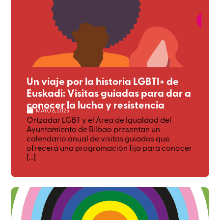
Un viaje por la historia LGBTI+ de
Euskadi: Visitas guiadas para dar a
conocer la lucha y resistencia
MAYO 6, 2025
Ortzadar LGBT y el Área de Igualdad del
Ayuntamiento de Bilbao presentan un
calendario anual de visitas guiadas que.
ofrecerá una programación fija para conocer
[...]