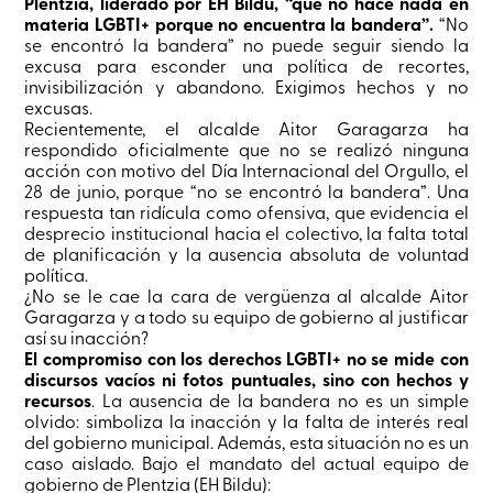
Plentzia, liderado por EH Bildu, “que no hace nada en
materia LGBTI+ porque no encuentra la bandera”.
“No
se encontró la bandera” no puede seguir siendo la
excusa para esconder una política de recortes,
invisibilización y abandono. Exigimos hechos y no
excusas.
Recientemente, el alcalde Aitor Garagarza ha
respondido oficialmente que no se realizó ninguna
acción con motivo del Día Internacional del Orgullo, el
28 de junio, porque “no se encontró la bandera”. Una
respuesta tan ridícula como ofensiva, que evidencia el
desprecio institucional hacia el colectivo, la falta total
de planificación y la ausencia absoluta de voluntad
política.
¿No se le cae la cara de vergüenza al alcalde Aitor
Garagarza y a todo su equipo de gobierno al justificar
así su inacción?
El compromiso con los derechos LGBTI+ no se mide con
discursos vacíos ni fotos puntuales, sino con hechos y
recursos
. La ausencia de la bandera no es un simple
olvido: simboliza la inacción y la falta de interés real
del gobierno municipal. Además, esta situación no es un
caso aislado. Bajo el mandato del actual equipo de
gobierno de Plentzia (EH Bildu):