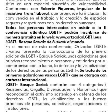
sitúa en una especial situación de vulnerabilidad.
Contaremos con
Roberte Piqueras, impulsor de la
iniciativa trans*laboral
, que promueve la inclusión, la
convivencia en el trabajo y la creación de espacios
seguros y respetuosos con los derechos humanos.
Todas las personas interesadas en asistir a la II
conferencia atlántica LGBTI+ podrán inscribirse de
manera gratuita en la web: www.ortzadarLGBTI.eus
LGBTI+ Basque Sariak: de Euskadi al mundo.
En el marco de esta conferencia, Ortzadar LGBTI+
Elkartea presenta la convocatoria de la primera
edición de LGBTI+ Basque Sariak, unos galardones que
brindan reconocimiento a personas y entidades por su
compromiso con la lucha, la defensa y la visibilización
de los derechos de las personas LGBTI+.
Se trata de los
primeros galardones vascos LGBTI+ que se otorgan con
carácter internacional.
LGBTI+ Basque Sariak
contarán con 4 categorías (
Resistencias, Orgullo, Diversidades, y Honorífico) que
reconocerán el activismo sostenido en defensa de los
derechos LGBTI+, la visibilización y las buenas
prácticas de personas, colectivos, organizaciones e
instituciones.