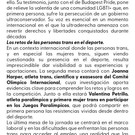
ello. Su testimonio, junto con el de Budapest Pride, pone
de relieve la valentía de una comunidad LGBTI+ que, en
primera persona, sufre la persecución de un gobierno
ultraconservador. Su voz es esencial en un momento
internacional en el que la ultraderecha amenaza con
revertir derechos y libertades conquistados durante
décadas
Los retos de las personas trans en el deporte.
En un contexto internacional donde las personas trans,
y en especial las mujeres trans, siguen viendo
cuestionada su presencia en el deporte, resulta
imprescindible dar visibilidad a sus experiencias y
aportaciones. La segunda mesa contará con
Joanna
Harper, atleta trans, científica y exasesora del Comité
Olímpico Internacional
, cuya investigación aporta
evidencias clave para comprender los retos y logros en
la competición. Junto a ella estará
Valentina Petrillo,
atleta paralímpica y primera mujer trans en participar
en los Juegos Paralímpicos
, que podrá compartir en
primera persona las resistencias vividas desde dentro
del deporte.
La última mesa de la jornada se centrará en el marco
laboral y en las dificultades que enfrentan las personas
trans para acceder al empleo, una realidad que las