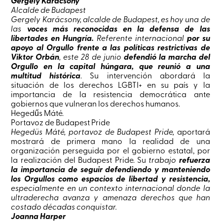
Gergely Karácsony
Alcalde de Budapest
Gergely Karácsony, alcalde de Budapest, es hoy una de
las
voces más reconocidas en la defensa de las
libertades en Hungría.
Referente internacional
por su
apoyo al Orgullo frente a las políticas restrictivas de
Viktor Orbán
, este 28 de junio
defendió la marcha del
Orgullo en la capital húngara, que reunió a una
multitud histórica
. Su intervención abordará la
situación de los derechos LGBTI+ en su país y la
importancia de la resistencia democrática ante
gobiernos que vulneran los derechos humanos.
Hegedűs Máté.
Portavoz de Budapest Pride
Hegedüs Máté, portavoz de Budapest Pride,
aportará
mostrará de primera mano la realidad de una
organización perseguida por el gobierno estatal, por
la realización del Budapest Pride. Su
trabajo
refuerza
la importancia de seguir defendiendo y manteniendo
los Orgullos como espacios de libertad y resistencia,
especialmente en un contexto internacional donde la
ultraderecha avanza y amenaza derechos que han
costado décadas conquistar.
Joanna Harper