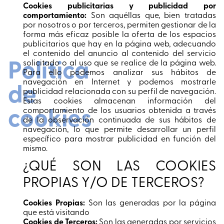
Cookies publicitarias y publicidad por
comportamiento:
Son aquéllas que, bien tratadas
por nosotros o por terceros, permiten gestionar de la
forma más eficaz posible la oferta de los espacios
publicitarios que hay en la página web, adecuando
el contenido del anuncio al contenido del servicio
Política
solicitado o al uso que se realice de la página web.
Para ello podemos analizar sus hábitos de
navegación en Internet y podemos mostrarle
de
publicidad relacionada con su perfil de navegación.
Estas cookies almacenan información del
cookies
comportamiento de los usuarios obtenida a través
de la observación continuada de sus hábitos de
navegación, lo que permite desarrollar un perfil
específico para mostrar publicidad en función del
mismo.
¿QUÉ SON LAS COOKIES
PROPIAS Y/O DE TERCEROS?
Cookies Propias:
Son las generadas por la página
que está visitando
Cookies de Terceros:
Son las generadas por servicios