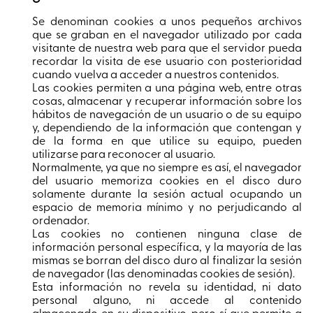
Seguros
Se denominan cookies a unos pequeños archivos
que se graban en el navegador utilizado por cada
visitante de nuestra web para que el servidor pueda
recordar la visita de ese usuario con posterioridad
cuando vuelva a acceder a nuestros contenidos.
Las cookies permiten a una página web, entre otras
cosas, almacenar y recuperar información sobre los
hábitos de navegación de un usuario o de su equipo
y, dependiendo de la información que contengan y
de la forma en que utilice su equipo, pueden
utilizarse para reconocer al usuario.
Normalmente, ya que no siempre es así, el navegador
del usuario memoriza cookies en el disco duro
solamente durante la sesión actual ocupando un
espacio de memoria mínimo y no perjudicando al
ordenador.
Las cookies no contienen ninguna clase de
información personal específica, y la mayoría de las
mismas se borran del disco duro al finalizar la sesión
de navegador (las denominadas cookies de sesión).
Esta información no revela su identidad, ni dato
personal alguno, ni accede al contenido
almacenado en su dispositivo, pero sí que permite a