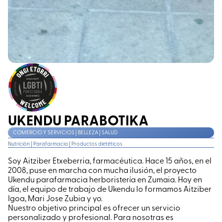
UKENDU PARABOTIKA
COMERCIO Y SERVICIOS | BELLEZA | SALUD
Nutrición
|
Parafarmacia
|
Productos dietéticos
Soy Aitziber Etxeberria, farmacéutica. Hace 15 años, en el
2008, puse en marcha con mucha ilusión, el proyecto
Ukendu parafarmacia herboristería en Zumaia. Hoy en
día, el equipo de trabajo de Ukendu lo formamos Aitziber
Igoa, Mari Jose Zubia y yo.
Nuestro objetivo principal es ofrecer un servicio
personalizado y profesional. Para nosotras es