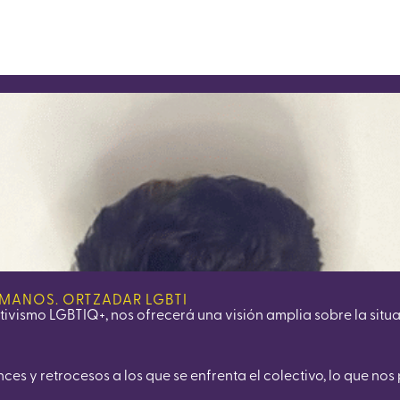
UMANOS. ORTZADAR LGBTI
ctivismo LGBTIQ+, nos ofrecerá una visión amplia sobre la sit
es y retrocesos a los que se enfrenta el colectivo, lo que nos 