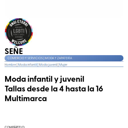
SEÑE
COMERCIO Y SERVICIOS | MODA Y ZAPATERÍA
Hombre
|
Moda infantil
|
Moda juvenil
|
Mujer
Moda infantil y juvenil
Tallas desde la 4 hasta la 16
Multimarca
COMPÁRTELO: