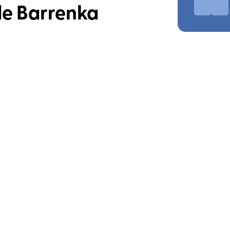
de Barrenka
HOSTELERIA
COMPÁRTELO