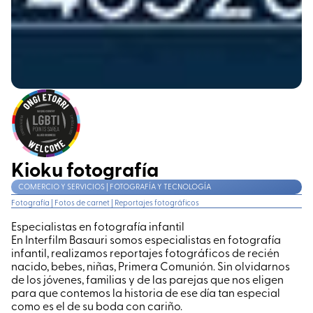
Kioku fotografía
COMERCIO Y SERVICIOS | FOTOGRAFÍA Y TECNOLOGÍA
Fotografía
|
Fotos de carnet
|
Reportajes fotográficos
Especialistas en fotografía infantil
En Interfilm Basauri somos especialistas en fotografía
infantil, realizamos reportajes fotográficos de recién
nacido, bebes, niñas, Primera Comunión. Sin olvidarnos
de los jóvenes, familias y de las parejas que nos eligen
para que contemos la historia de ese día tan especial
como es el de su boda con cariño.