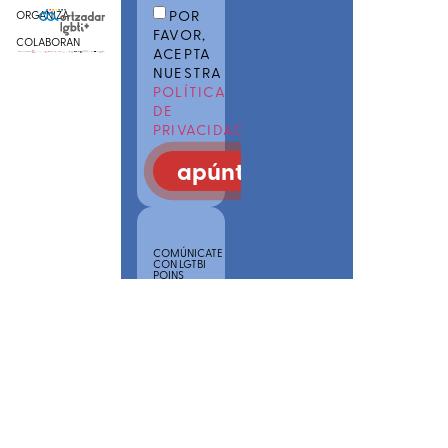
POR
ORGANIZA
FAVOR,
COLABORAN
ACEPTA
NUESTRA
POLÍTICA
DE
PRIVACIDAD
apúntate
COMÚNICATE
CON LGTBI
POINS
SAREA