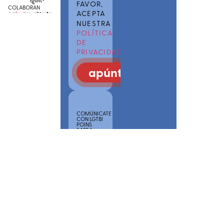
FAVOR,
COLABORAN
ACEPTA
NUESTRA
POLÍTICA
DE
PRIVACIDAD
apúntate
COMÚNICATE
CON LGTBI
POINS
SAREA