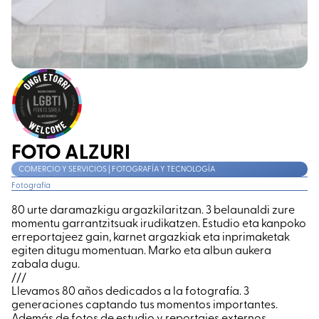
FOTO ALZURI
COMERCIO Y SERVICIOS | FOTOGRAFÍA Y TECNOLOGÍA
Fotografía
80 urte daramazkigu argazkilaritzan. 3 belaunaldi zure
momentu garrantzitsuak irudikatzen. Estudio eta kanpoko
erreportajeez gain, karnet argazkiak eta inprimaketak
egiten ditugu momentuan. Marko eta albun aukera
zabala dugu.
///
Llevamos 80 años dedicados a la fotografía. 3
generaciones captando tus momentos importantes.
Además de fotos de estudio y reportajes externos,