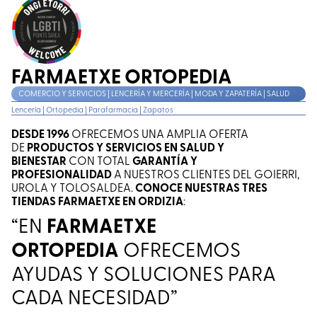
FARMAETXE ORTOPEDIA
COMERCIO Y SERVICIOS | LENCERÍA Y MERCERÍA | MODA Y ZAPATERÍA | SALUD
Lencería
|
Ortopedia
|
Parafarmacia
|
Zapatos
DESDE 1996
OFRECEMOS UNA AMPLIA OFERTA
DE
PRODUCTOS Y SERVICIOS EN SALUD Y
BIENESTAR
CON TOTAL
GARANTÍA Y
PROFESIONALIDAD
A NUESTROS CLIENTES DEL GOIERRI,
UROLA Y TOLOSALDEA.
CONOCE NUESTRAS TRES
TIENDAS FARMAETXE EN ORDIZIA
:
“EN
FARMAETXE
ORTOPEDIA
OFRECEMOS
AYUDAS Y SOLUCIONES PARA
CADA NECESIDAD”