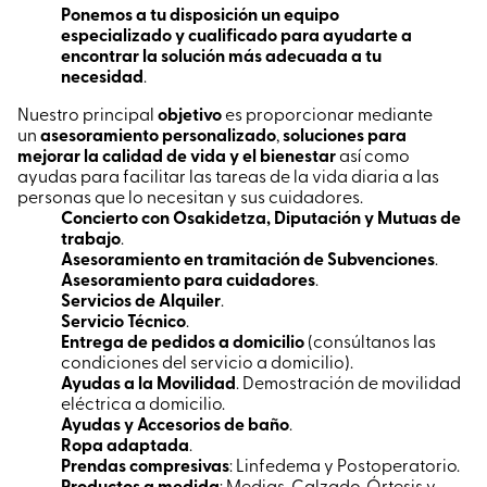
Ponemos a tu disposición un equipo
especializado y cualificado para ayudarte a
encontrar la solución más adecuada a tu
necesidad
.
Nuestro principal
objetivo
es proporcionar mediante
un
asesoramiento personalizado
,
soluciones para
mejorar la calidad de vida y el bienestar
así como
ayudas para facilitar las tareas de la vida diaria a las
personas que lo necesitan y sus cuidadores.
Concierto con Osakidetza, Diputación y Mutuas de
trabajo
.
Asesoramiento en tramitación de Subvenciones
.
Asesoramiento para cuidadores
.
Servicios de Alquiler
.
Servicio Técnico
.
Entrega de pedidos a domicilio
(consúltanos las
condiciones del servicio a domicilio).
Ayudas a la Movilidad
. Demostración de movilidad
eléctrica a domicilio.
Ayudas y Accesorios de baño
.
Ropa adaptada
.
Prendas compresivas
: Linfedema y Postoperatorio.
Productos a medida
: Medias, Calzado, Órtesis y