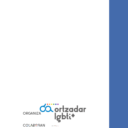
ORGANIZA
COLABORAN