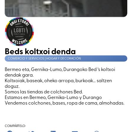
Beds koltxoi denda
COMERCIO Y SERVICIOS | HOGAR Y DECORACIÓN
Bermeo eta, Gernika-Lumo, Durangoko Bed ‘s koltxoi
dendak gara.
Koltxoiak, baseak, oheko arropa, burkoak… saltzen
doguz.
Somos las tiendas de colchones Bed.
Estamos en Bermeo, Gernika-Lumo y Durango
Vendemos colchones, bases, ropa de cama, almohadas.
COMPÁRTELO: