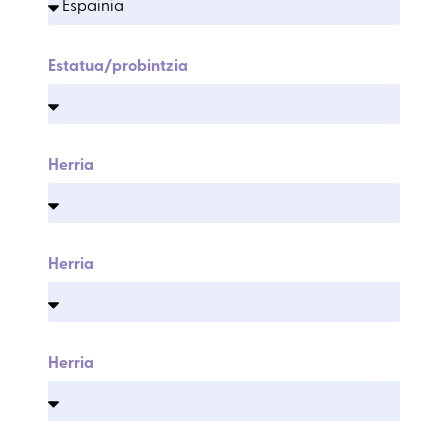
Estatua/probintzia
Herria
Herria
Herria