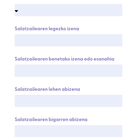
Salatzailearen legezko izena
Salatzailearen benetako izena edo esanahia
Salatzailearen lehen abizena
Salatzailearen bigarren abizena