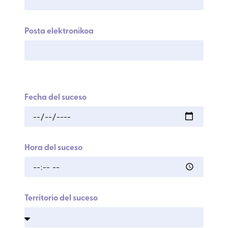
Posta elektronikoa
Fecha del suceso
Hora del suceso
Territorio del suceso