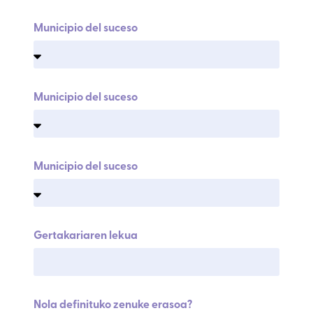
Municipio del suceso
Municipio del suceso
Municipio del suceso
Gertakariaren lekua
Nola definituko zenuke erasoa?