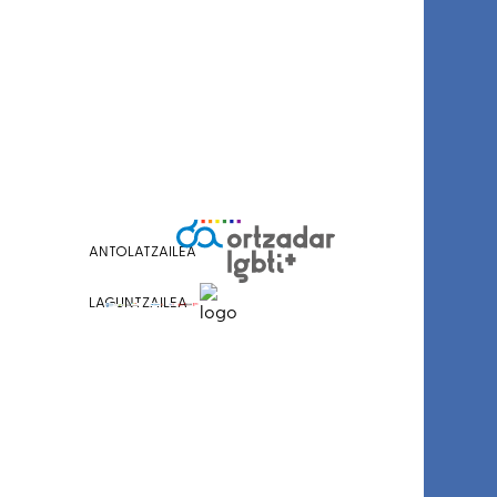
ANTOLATZAILEA
LAGUNTZAILEA