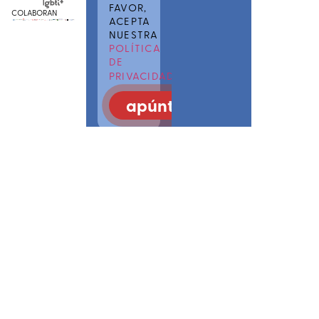
FAVOR,
COLABORAN
ACEPTA
NUESTRA
POLÍTICA
DE
PRIVACIDAD
apúntate
COMÚNICATE
CON LGTBI
POINS
SAREA