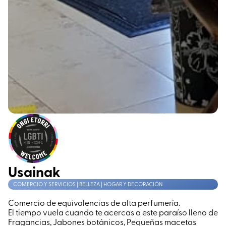
Usainak
COMERCIO Y SERVICIOS | BELLEZA | HOGAR Y DECORACIÓN
Comercio de equivalencias de alta perfumería.
El tiempo vuela cuando te acercas a este paraíso lleno de
Fragancias, Jabones botánicos, Pequeñas macetas