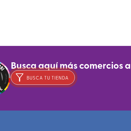
Busca aquí más comercios 
BUSCA TU TIENDA