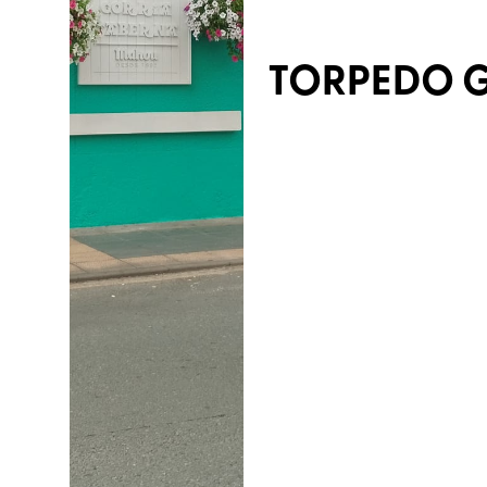
TORPEDO 