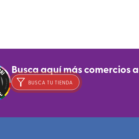
Busca aquí más comercios 
BUSCA TU TIENDA