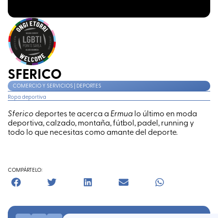
SFERICO
COMERCIO Y SERVICIOS | DEPORTES
Ropa deportiva
Sferico
deportes te acerca a
Ermua
lo último en moda
deportiva, calzado, montaña, fútbol, padel, running y
todo lo que necesitas como amante del deporte.
COMPÁRTELO: