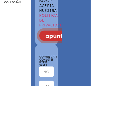
FAVOR,
COLABORAN
ACEPTA
NUESTRA
POLÍTICA
DE
PRIVACIDAD
apúntate
COMÚNICATE
CON LGTBI
POINS
SAREA