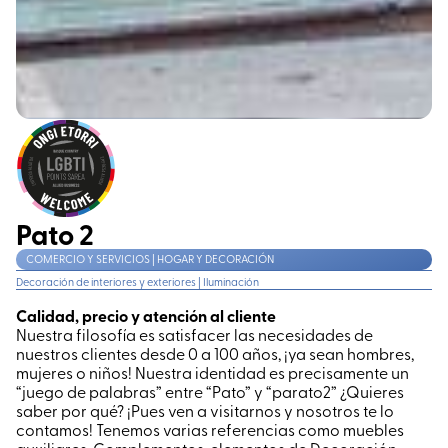
Pato 2
COMERCIO Y SERVICIOS | HOGAR Y DECORACIÓN
Decoración de interiores y exteriores
|
Iluminación
Calidad, precio y atención al cliente
Nuestra filosofía es satisfacer las necesidades de
nuestros clientes desde 0 a 100 años, ¡ya sean hombres,
mujeres o niños! Nuestra identidad es precisamente un
“juego de palabras” entre “Pato” y “parato2” ¿Quieres
saber por qué? ¡Pues ven a visitarnos y nosotros te lo
contamos! Tenemos varias referencias como muebles