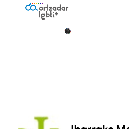
Ibarrako Me