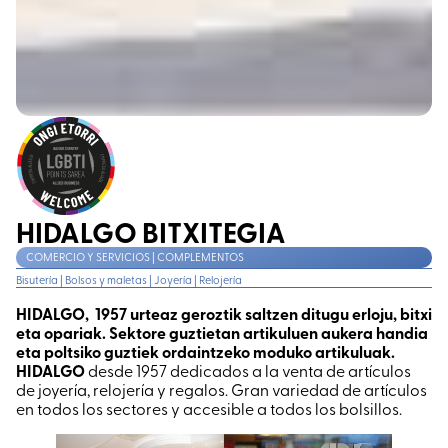
HIDALGO BITXITEGIA
COMERCIO Y SERVICIOS | COMPLEMENTOS
Bisutería
|
Bolsos y maletas
|
Joyería
|
Relojería
HIDALGO, 1957 urteaz geroztik saltzen ditugu erloju, bitxi
eta opariak. Sektore guztietan artikuluen aukera handia
eta poltsiko guztiek ordaintzeko moduko artikuluak.
HIDALGO
desde 1957 dedicados a la venta de artículos
de joyería, relojería y regalos. Gran variedad de artículos
en todos los sectores y accesible a todos los bolsillos.