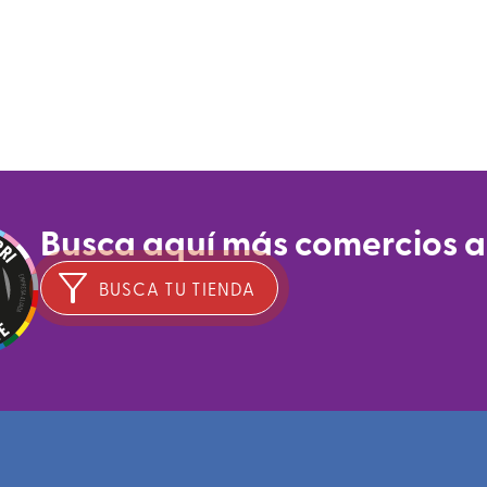
Busca aquí más comercios 
BUSCA TU TIENDA