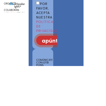
POR
ORGANIZA
FAVOR,
COLABORAN
ACEPTA
NUESTRA
POLÍTICA
DE
PRIVACIDAD
apúntate
COMÚNICATE
CON LGTBI
POINS
SAREA