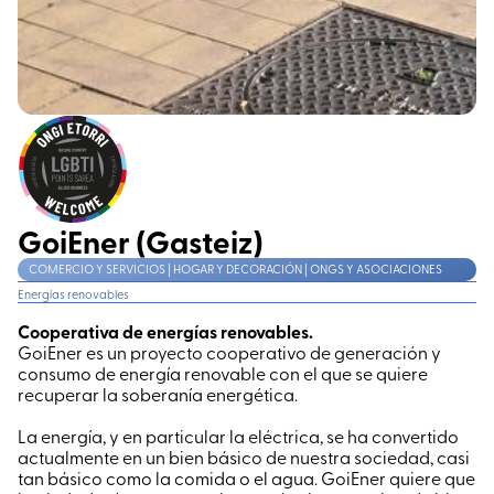
GoiEner (Gasteiz)
COMERCIO Y SERVICIOS | HOGAR Y DECORACIÓN | ONGS Y ASOCIACIONES
Energías renovables
Cooperativa de energías renovables.
GoiEner es un proyecto cooperativo de generación y
consumo de energía renovable con el que se quiere
recuperar la soberanía energética.
La energía, y en particular la eléctrica, se ha convertido
actualmente en un bien básico de nuestra sociedad, casi
tan básico como la comida o el agua. GoiEner quiere que