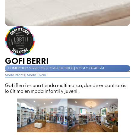
GOFI BERRI
COMERCIO Y SERVICIOS | COMPLEMENTOS | MODA Y ZAPATERÍA
Moda infantil
|
Moda juvenil
Gofi Berri es una tienda multimarca, donde encontrarás
lo último en moda infantil y juvenil.