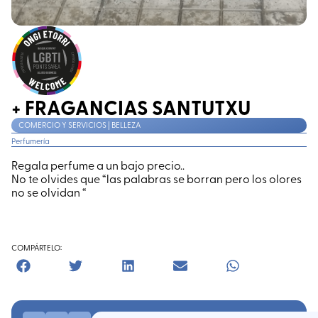
+ FRAGANCIAS SANTUTXU
COMERCIO Y SERVICIOS | BELLEZA
Perfumería
Regala perfume a un bajo precio..
No te olvides que “las palabras se borran pero los olores
no se olvidan “
COMPÁRTELO: