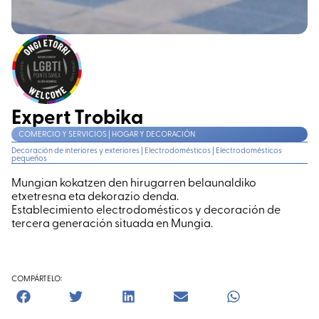
Expert Trobika
COMERCIO Y SERVICIOS | HOGAR Y DECORACIÓN
Decoración de interiores y exteriores
|
Electrodomésticos
|
Electrodomésticos
pequeños
Mungian kokatzen den hirugarren belaunaldiko
etxetresna eta dekorazio denda.
Establecimiento electrodomésticos y decoración de
tercera generación situada en Mungia.
COMPÁRTELO: