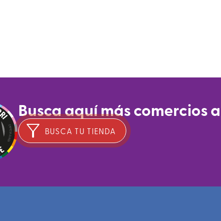
Busca aquí más comercios 
BUSCA TU TIENDA