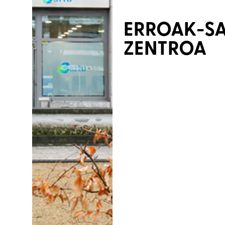
ERROAK-SA
ZENTROA