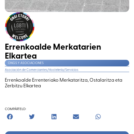
Errenkoalde Merkatarien
Elkartea
ONGS Y ASOCIACIONES
Asociación de Comerciantes/Hostelería/Servicios
Errenkoalde Errenteriako Merkataritza, Ostalaritza eta
Zerbitzu Elkartea
COMPÁRTELO: