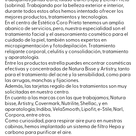
(sobrina). Trabajando por la belleza exterior e interior,
durante todos estos años hemos intentado ofrecer los
mejores productos, tratamientos y tecnologías.
En el centro de Estética Coro Prieto tenemos un amplio
abanico de servicios, pero, nuestra especialidad son el
tratamiento facial y el asesoramiento cosmético para el
cuidado de la piel, también somos expertos en
micropigmentación y fotodepilación. Tratamiento
relajante corporal, celulitis y consolidación, tratamiento
y aparatología.
Entre los productos estrella puedes encontrar cosméticas
efectivas y concentradas de Natura Bisse y Artistry, tanto
para el tratamiento del acné y la sensibilidad, como para
las arrugas, manchas y fijaciones.
Además, las tarjetas regalo de los tratamientos son muy
solicitadas en nuestro centro.
En cuanto a las marcas con las que trabajamos; Natura
bisse, Artistry, Covermark, Nutrilite, Shellac, y en
aparatología; Indiba, VelaSmooth, Lipofit, e-Stile, Narl,
Corpora, entre otros.
Como curiosidad, para respirar aire puro en nuestras
cabinas, hemos implantado un sistema de filtro Hepa y
carbono para purificar el aire.