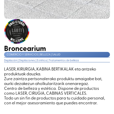
Broncearium
COMERCIO Y SERVICIOS | BELLEZA | SALUD
Depilación
|
Depilaciones
|
Estética
|
Tratamientos de belleza
LASER, KIRURGIA, KABINA BERTIKALAK eta antzeko
produktuak dauzka.
Zure zaintza pertsonalerako produktu amaigabe bat,
aurki dezakezun aholkularitzarik onenaregaz.
Centro de belleza y estética. Dispone de productos
como LASER, CIRUGIA, CABINAS VERTICALES.
Todo un sin fin de productos para tu cuidado personal,
con el mejor asesoramiento que puedes encontrar.