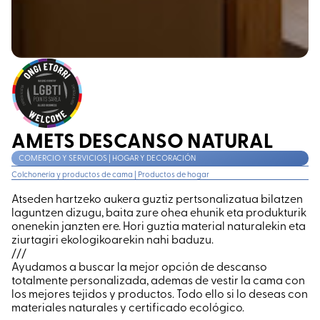
AMETS DESCANSO NATURAL
COMERCIO Y SERVICIOS | HOGAR Y DECORACIÓN
Colchonería y productos de cama
|
Productos de hogar
Atseden hartzeko aukera guztiz pertsonalizatua bilatzen
laguntzen dizugu, baita zure ohea ehunik eta produkturik
onenekin janzten ere. Hori guztia material naturalekin eta
ziurtagiri ekologikoarekin nahi baduzu.
///
Ayudamos a buscar la mejor opción de descanso
totalmente personalizada, ademas de vestir la cama con
los mejores tejidos y productos. Todo ello si lo deseas con
materiales naturales y certificado ecológico.