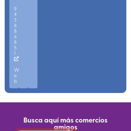
9
4
3
8
8
6
8
5
1
W
e
b
Busca aquí más comercios
amigos